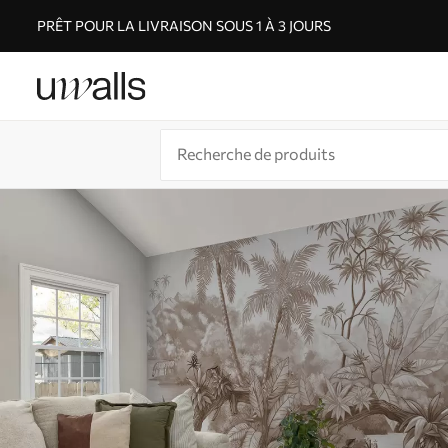
PRÊT POUR LA LIVRAISON SOUS 1 À 3 JOURS