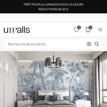
PRÊT POUR LA LIVRAISON SOUS 1 À 3 JOURS
RÉDUCTIONS DE 40 %
0
0