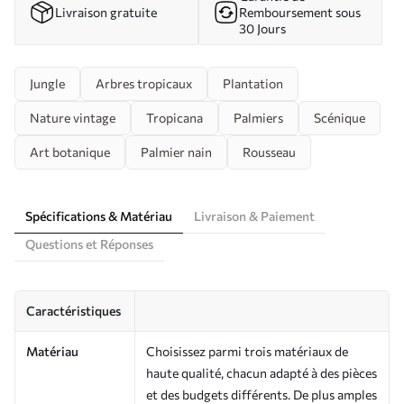
Livraison gratuite
Remboursement sous
30 Jours
Jungle
Arbres tropicaux
Plantation
Nature vintage
Tropicana
Palmiers
Scénique
Art botanique
Palmier nain
Rousseau
Spécifications & Matériau
Livraison & Paiement
Questions et Réponses
Caractéristiques
Matériau
Choisissez parmi trois matériaux de
haute qualité, chacun adapté à des pièces
et des budgets différents. De plus amples