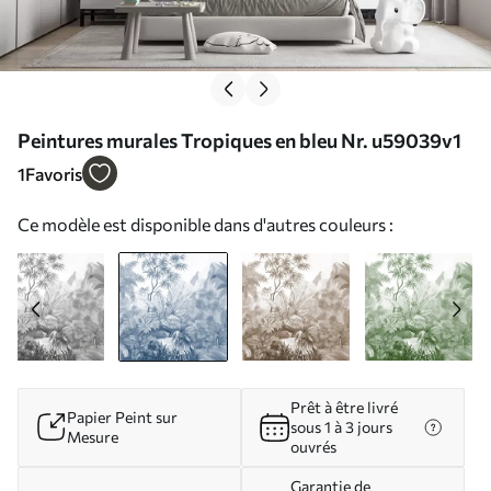
Peintures murales Tropiques en bleu Nr. u59039v1
1
Favoris
Ce modèle est disponible dans d'autres couleurs :
Prêt à être livré
Papier Peint sur
sous 1 à 3 jours
Mesure
ouvrés
Garantie de