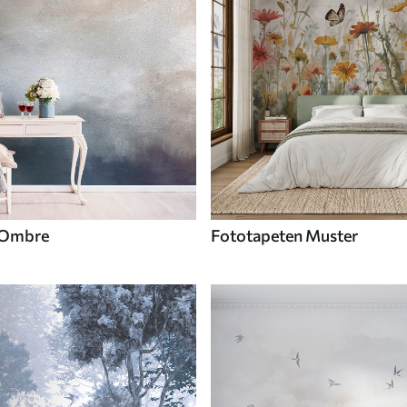
 Ombre
Fototapeten Muster