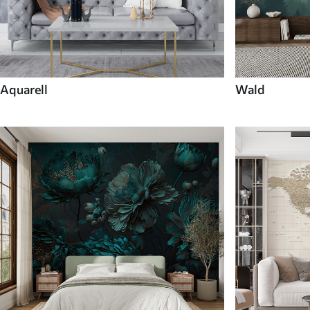
Aquarell
Wald