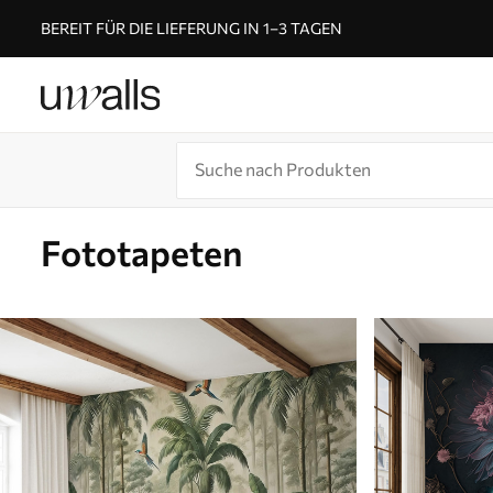
BEREIT FÜR DIE LIEFERUNG IN 1–3 TAGEN
Fototapeten