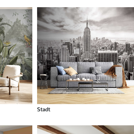
Stadt