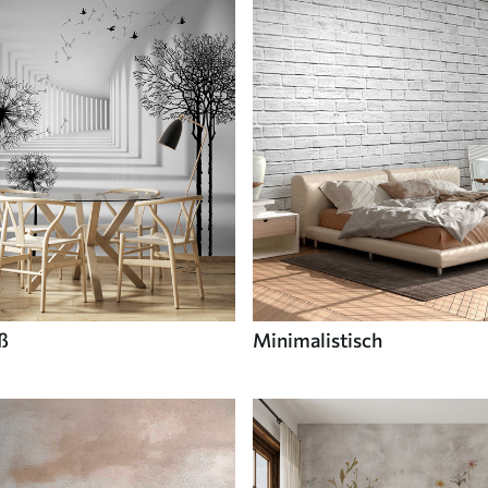
ß
Minimalistisch