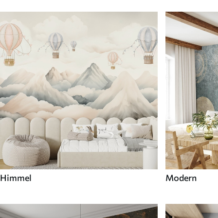
Himmel
Modern