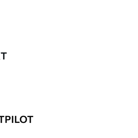
KT
TPILOT