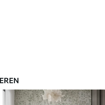
IEREN