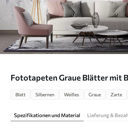
Fototapeten Graue Blätter mit 
Blatt
Silbernen
Weißes
Graue
Zarte
Spezifikationen und Material
Lieferung & Beza