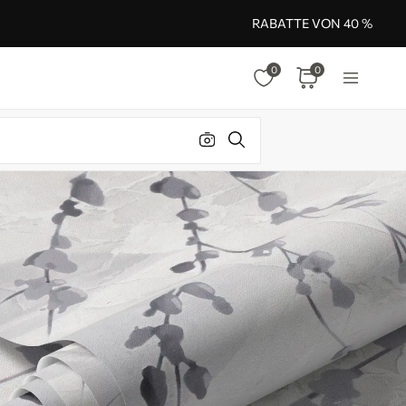
RABATTE VON 40 %
0
0