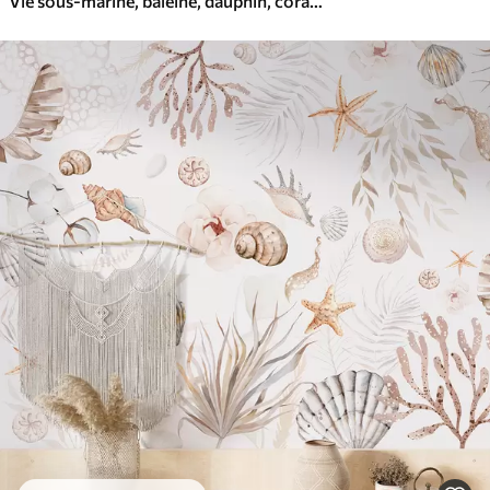
Vie sous-marine, baleine, dauphin, coraux, animaux marins, thème océanique, couleurs pastel