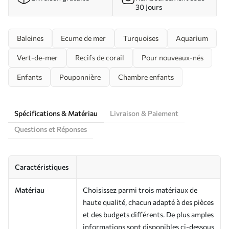
30 Jours
Baleines
Ecume de mer
Turquoises
Aquarium
Vert-de-mer
Recifs de corail
Pour nouveaux-nés
Enfants
Pouponnière
Chambre enfants
Spécifications & Matériau
Livraison & Paiement
Questions et Réponses
Caractéristiques
Matériau
Choisissez parmi trois matériaux de
haute qualité, chacun adapté à des pièces
et des budgets différents. De plus amples
informations sont disponibles ci-dessous