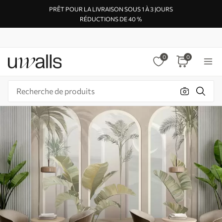
PRÊT POUR LA LIVRAISON SOUS 1 À 3 JOURS
RÉDUCTIONS DE 40 %
0
0