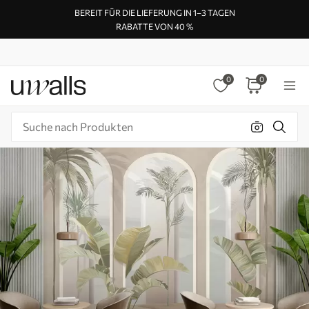
BEREIT FÜR DIE LIEFERUNG IN 1–3 TAGEN
RABATTE VON 40 %
0
0