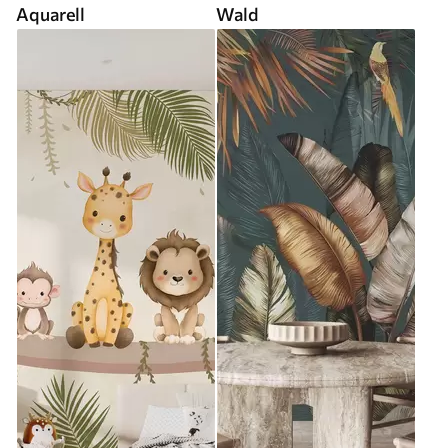
Aquarell
Wald