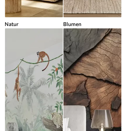
Natur
Blumen