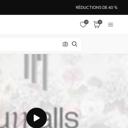
RÉDUCTIONS DE 40 %
0
0