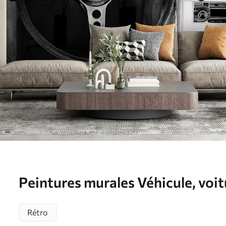
Peintures murales Véhicule, voit
Nr. u55393
Rétro