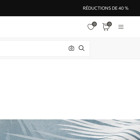
RÉDUCTIONS DE 40 %
0
0