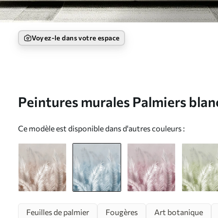
Voyez-le dans votre espace
Peintures murales Palmiers blan
rose. en couleurs bleues Nr. u74
Ce modèle est disponible dans d'autres couleurs :
Feuilles de palmier
Fougères
Art botanique