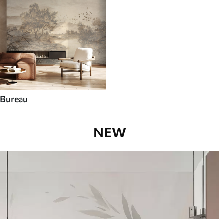
Bureau
NEW