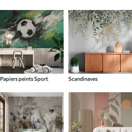
Papiers peints Sport
Scandinaves