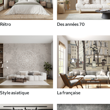
Rétro
Des années 70
Style asiatique
La française