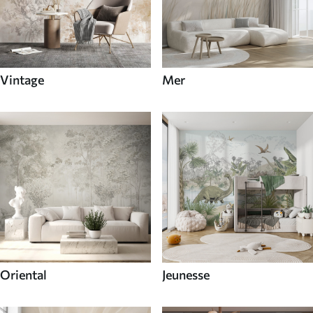
Vintage
Mer
Oriental
Jeunesse