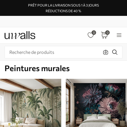
PRÊT POUR LA LIVRAISON SOUS 1 À 3 JOURS
RÉDUCTIONS DE 40 %
0
0
Peintures murales