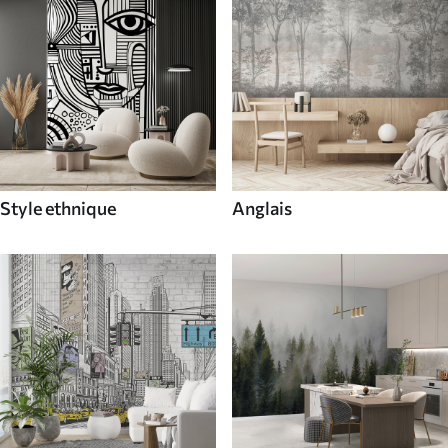
Style ethnique
Anglais