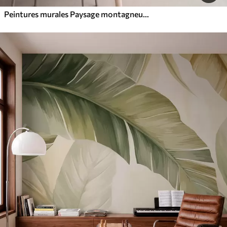
Peintures murales Paysage montagneux aux reliefs variés