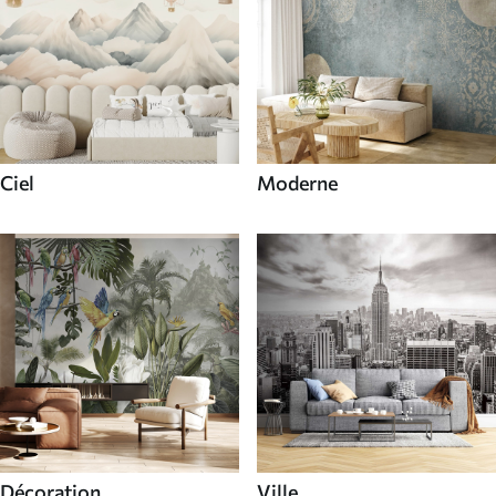
Ciel
Moderne
Décoration
Ville