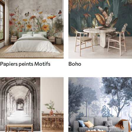
Papiers peints Motifs
Boho