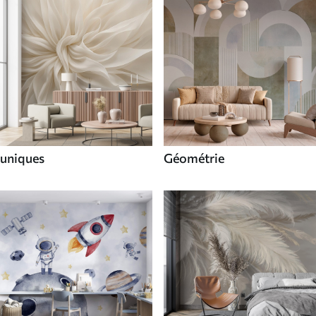
uniques
Géométrie