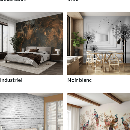
Industriel
Noir blanc