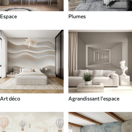
Espace
Plumes
Art déco
Agrandissant l'espace