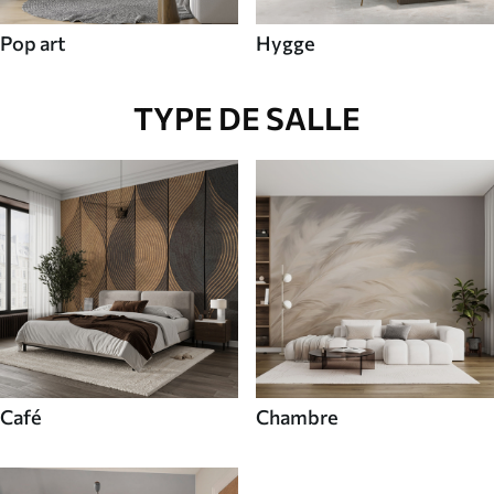
Pop art
Hygge
TYPE DE SALLE
Café
Chambre