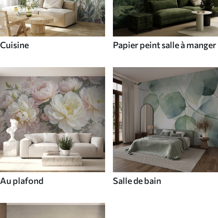
Cuisine
Papier peint salle à manger
Au plafond
Salle de bain