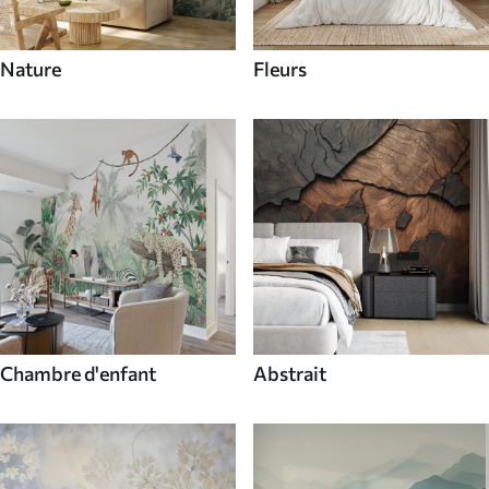
Nature
Fleurs
Chambre d'enfant
Abstrait