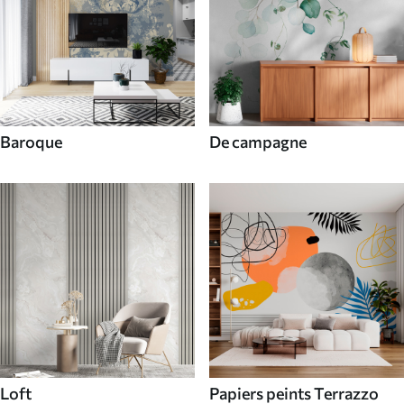
Baroque
De campagne
Loft
Papiers peints Terrazzo