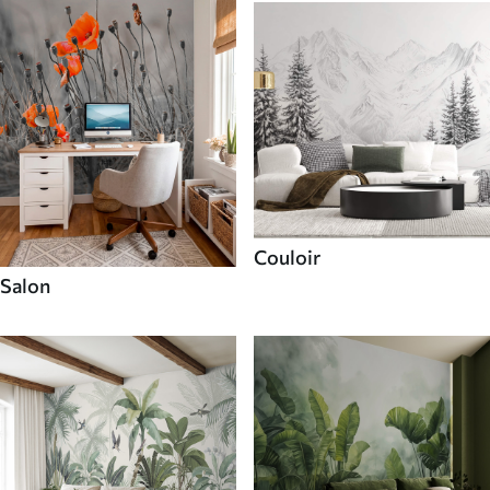
Couloir
Salon