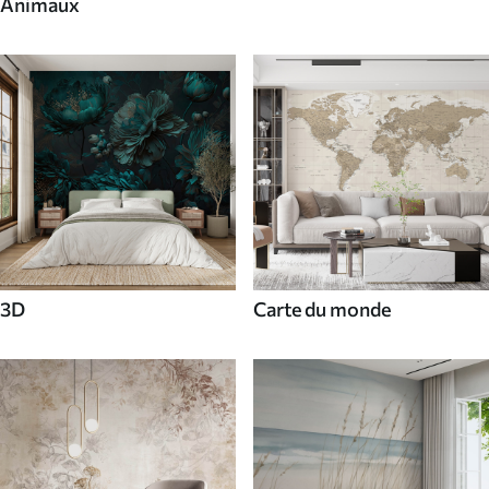
Animaux
3D
Carte du monde