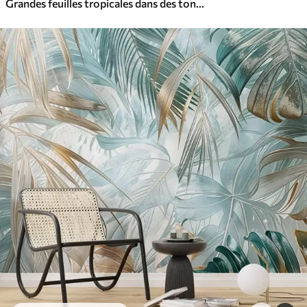
Grandes feuilles tropicales dans des tons pastel délicats et sobres