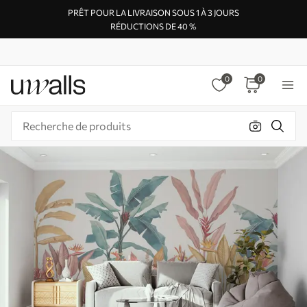
PRÊT POUR LA LIVRAISON SOUS 1 À 3 JOURS
RÉDUCTIONS DE 40 %
0
0