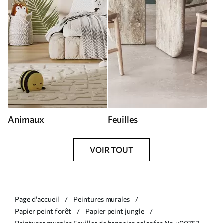
Animaux
Feuilles
VOIR TOUT
Page d'accueil
Peintures murales
Papier peint forêt
Papier peint jungle
Peintures murales Feuilles de bananier colorées Nr. u00757