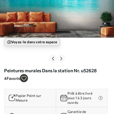
Voyez-le dans votre espace
Peintures murales Dans la station Nr. u52628
4
Favoris
Prêt à être livré
Papier Peint sur
sous 1 à 3 jours
Mesure
ouvrés
Garantie de