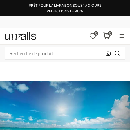
PRÊT POUR LA LIVRAISON SOUS 1 À 3 JOURS
RÉDUCTIONS DE 40 %
0
0