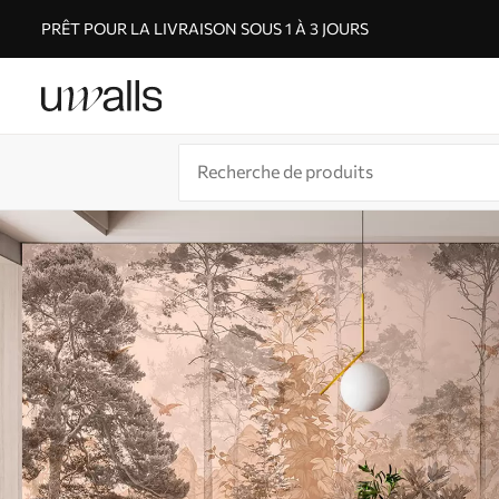
PRÊT POUR LA LIVRAISON SOUS 1 À 3 JOURS