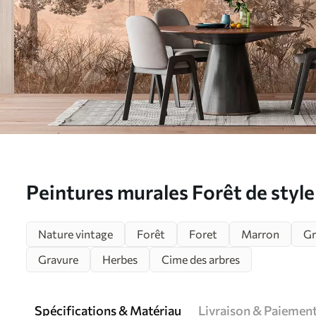
Peintures murales Forêt de style
u97057
Nature vintage
Forêt
Foret
Marron
Gr
Gravure
Herbes
Cime des arbres
Spécifications & Matériau
Livraison & Paiemen