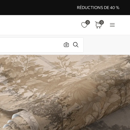
RÉDUCTIONS DE 40 %
0
0