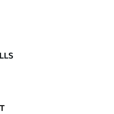
LLS
OT