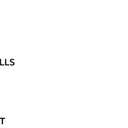
LLS
OT