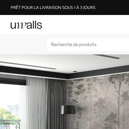
PRÊT POUR LA LIVRAISON SOUS 1 À 3 JOURS