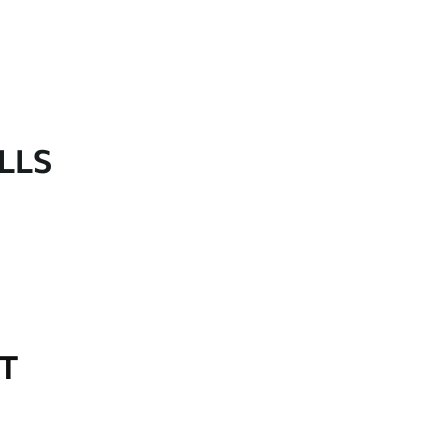
LLS
OT