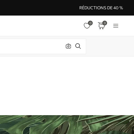
RÉDUCTIONS DE 40 %
0
0