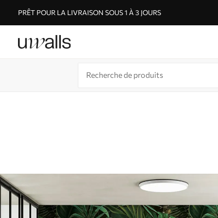
PRÊT POUR LA LIVRAISON SOUS 1 À 3 JOURS