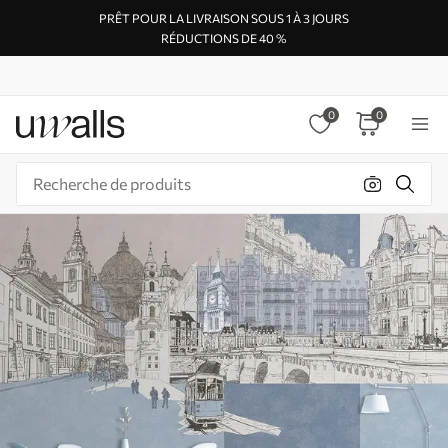
PRÊT POUR LA LIVRAISON SOUS 1 À 3 JOURS
RÉDUCTIONS DE 40 %
0
0