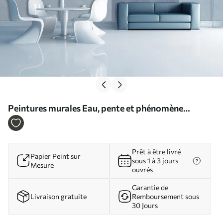
Peintures murales Eau, pente et phénomène
atmosphérique Nr. u46594
Prêt à être livré
Papier Peint sur
sous 1 à 3 jours
Mesure
ouvrés
Garantie de
Livraison gratuite
Remboursement sous
30 Jours