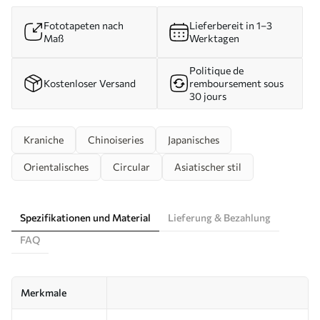
Fototapeten nach
Lieferbereit in 1–3
Maß
Werktagen
Politique de
Kostenloser Versand
remboursement sous
30 jours
Kraniche
Chinoiseries
Japanisches
Orientalisches
Circular
Asiatischer stil
Spezifikationen und Material
Lieferung & Bezahlung
FAQ
Merkmale