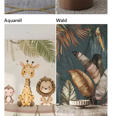
Aquarell
Wald