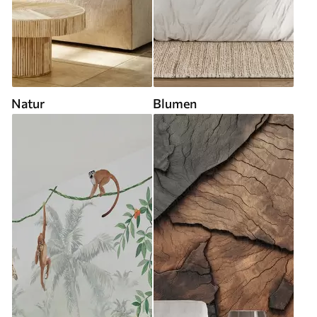
Natur
Blumen