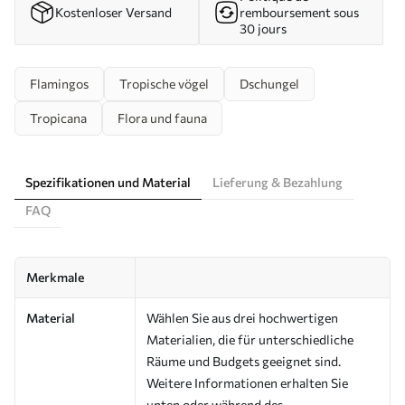
Kostenloser Versand
remboursement sous
30 jours
Flamingos
Tropische vögel
Dschungel
Tropicana
Flora und fauna
Spezifikationen und Material
Lieferung & Bezahlung
FAQ
Merkmale
Material
Wählen Sie aus drei hochwertigen
Materialien, die für unterschiedliche
Räume und Budgets geeignet sind.
Weitere Informationen erhalten Sie
unten oder während des