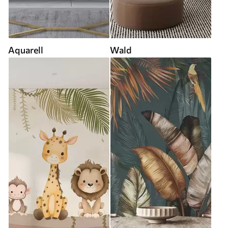
Aquarell
Wald