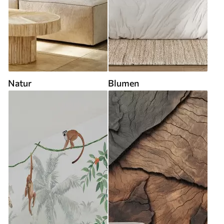
Natur
Blumen