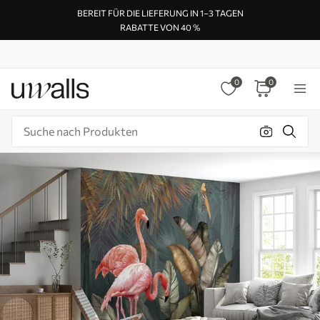
BEREIT FÜR DIE LIEFERUNG IN 1–3 TAGEN
RABATTE VON 40 %
0
0