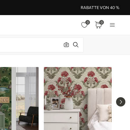
RABATTE VON 40 %
0
0