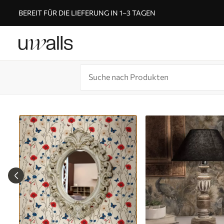
BEREIT FÜR DIE LIEFERUNG IN 1–3 TAGEN