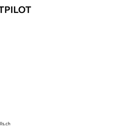
TPILOT
ls.ch