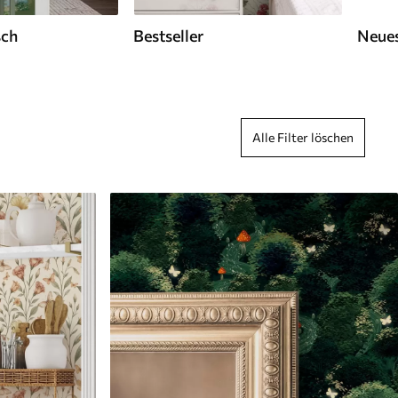
sch
Bestseller
Neues
Alle Filter löschen