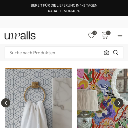
BEREIT FÜR DIE LIEFERUNG IN 1–3 TAGEN
RABATTE VON 40 %
0
0