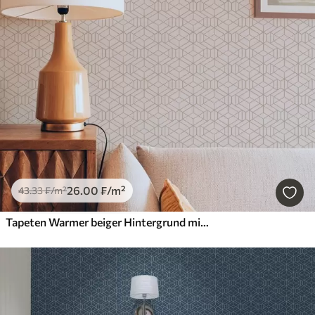
26
.00
₣
/m²
43
.33
₣
/m²
Tapeten Warmer beiger Hintergrund mit feinen grafischen Würfeln