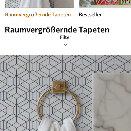
Raumvergrößernde Tapeten
Bestseller
Raumvergrößernde Tapeten
Filter
Tags
Am beliebtesten
Alle Filter löschen