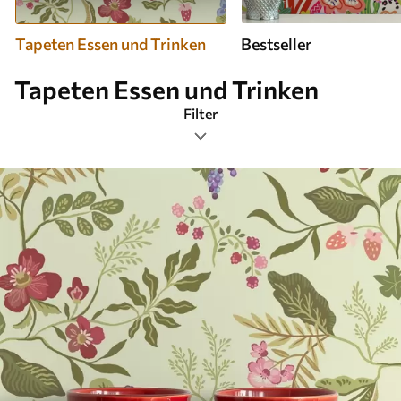
Tapeten Essen und Trinken
Bestseller
Tapeten Essen und Trinken
Filter
Tags
Am beliebtesten
Alle Filter löschen