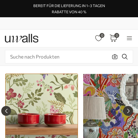
BEREIT FÜR DIE LIEFERUNG IN 1–3 TAGEN
RABATTE VON 40 %
0
0