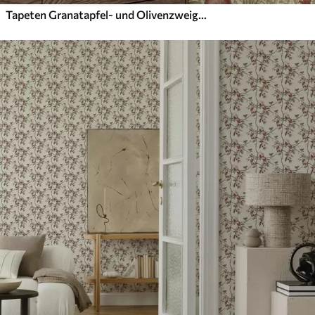
Tapeten Granatapfel- und Olivenzweige auf ornamentalem Hintergrund