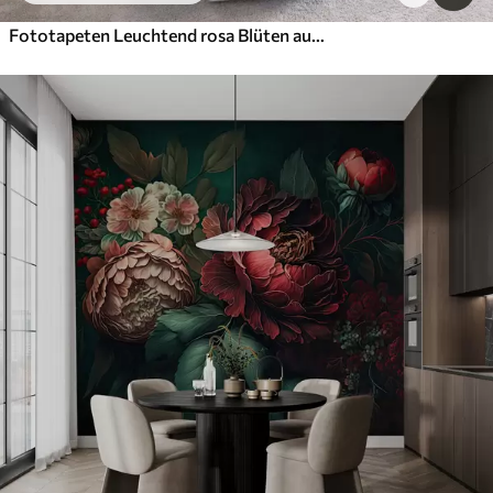
Fototapeten Leuchtend rosa Blüten auf hellblau-grauem Hintergrund