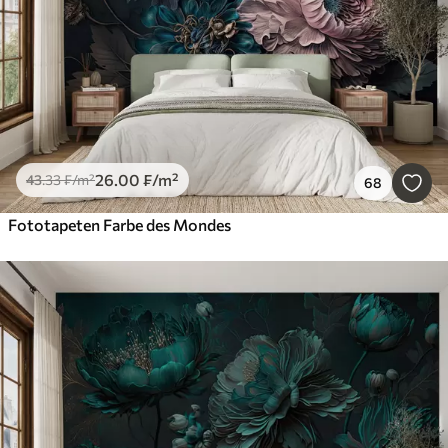
26
.00
₣
/m²
43
.33
₣
/m²
68
Fototapeten Farbe des Mondes