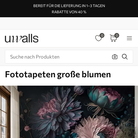
BEREIT FÜR DIE LIEFERUNG IN 1–3 TAGEN
RABATTE VON 40 %
0
0
Fototapeten große blumen