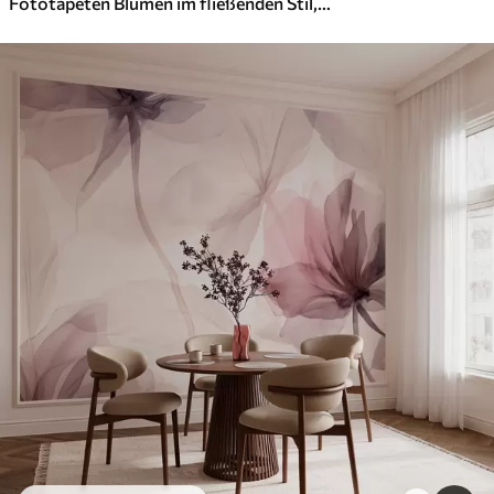
Fototapeten Blumen im fließenden Stil, florale Abstraktion, Aquarell, rosa Farbpalette