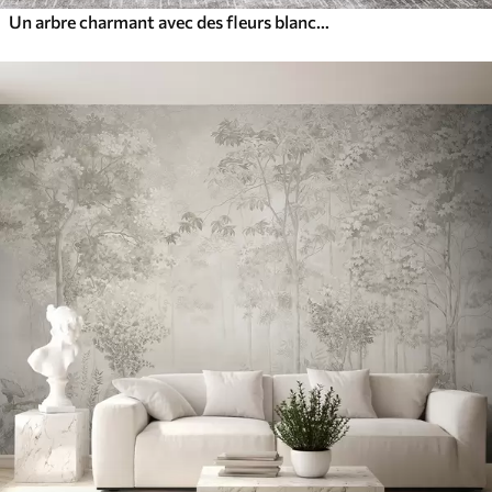
Un arbre charmant avec des fleurs blanches sur fond de nuages dans un style intéressant aux couleurs chaudes et délicates