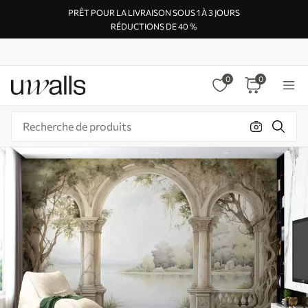
PRÊT POUR LA LIVRAISON SOUS 1 À 3 JOURS
RÉDUCTIONS DE 40 %
0
0