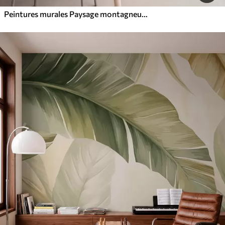
Peintures murales Paysage montagneux aux reliefs variés