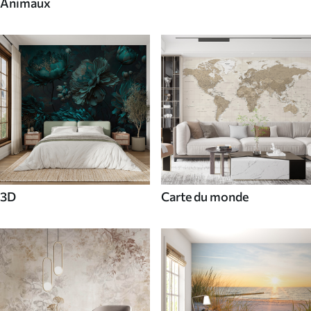
Animaux
3D
Carte du monde