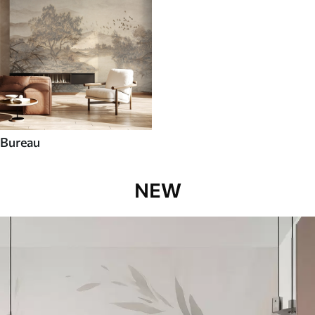
Bureau
NEW