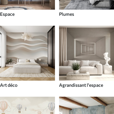
Espace
Plumes
Art déco
Agrandissant l'espace