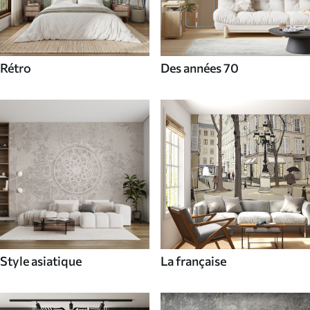
Rétro
Des années 70
Style asiatique
La française