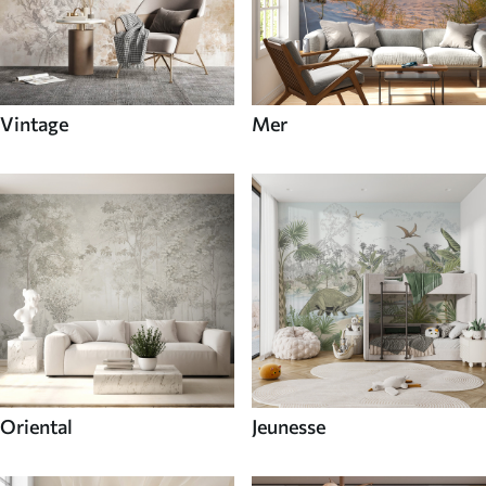
Vintage
Mer
Oriental
Jeunesse