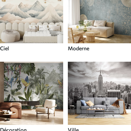
Ciel
Moderne
Décoration
Ville