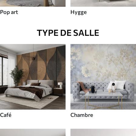
Pop art
Hygge
TYPE DE SALLE
Café
Chambre