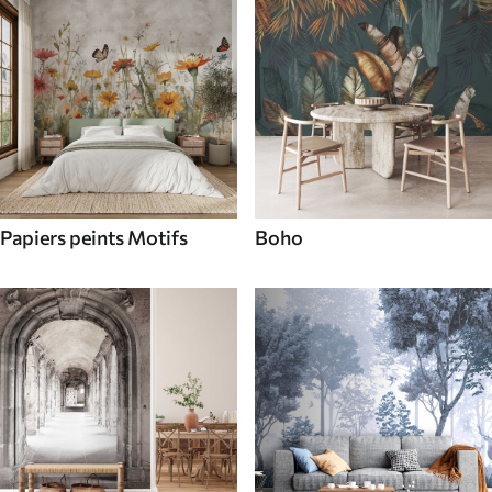
Papiers peints Motifs
Boho