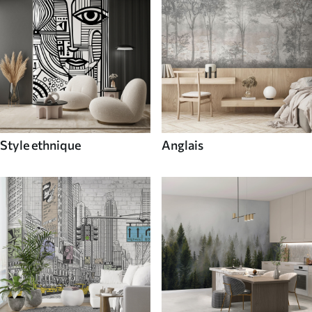
Style ethnique
Anglais