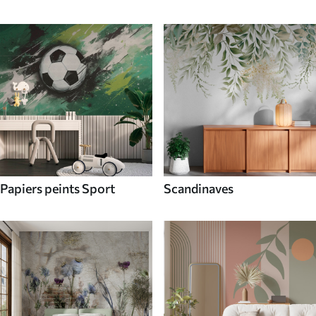
Papiers peints Sport
Scandinaves