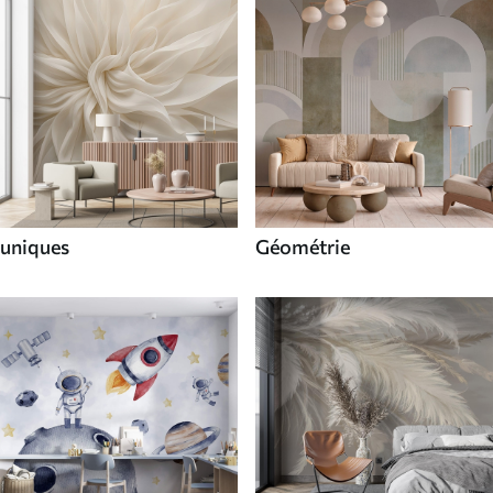
uniques
Géométrie