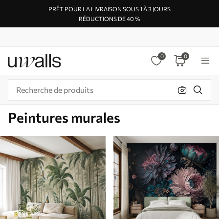
PRÊT POUR LA LIVRAISON SOUS 1 À 3 JOURS
RÉDUCTIONS DE 40 %
0
0
Peintures murales