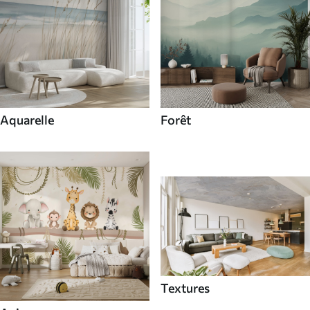
Aquarelle
Forêt
Textures