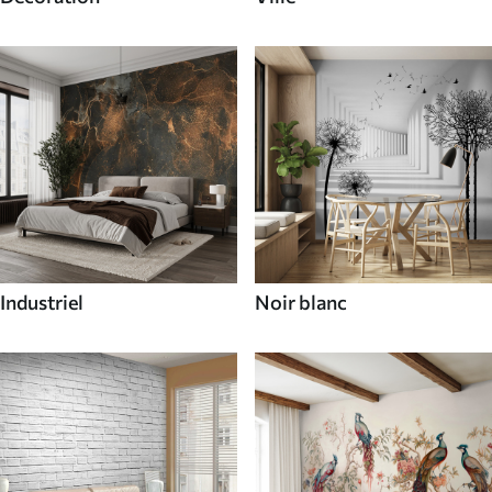
Industriel
Noir blanc