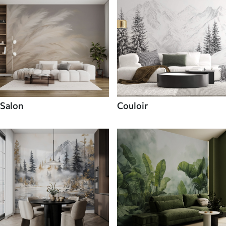
Salon
Couloir