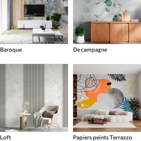
Baroque
De campagne
Loft
Papiers peints Terrazzo