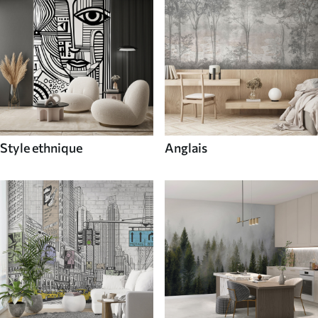
Style ethnique
Anglais