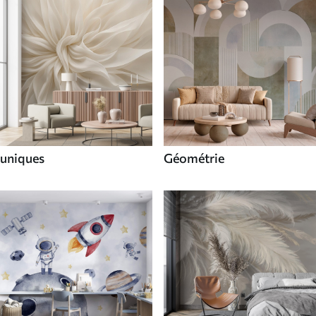
uniques
Géométrie