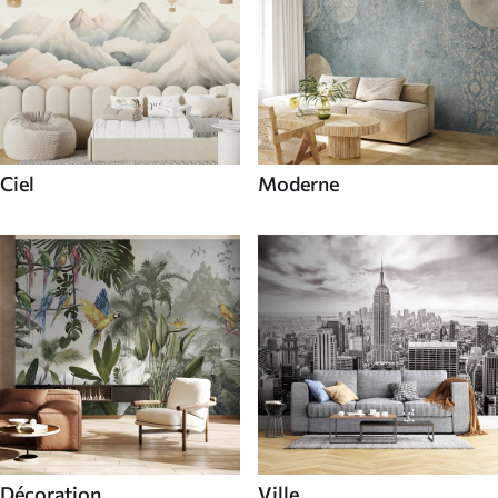
Ciel
Moderne
Décoration
Ville