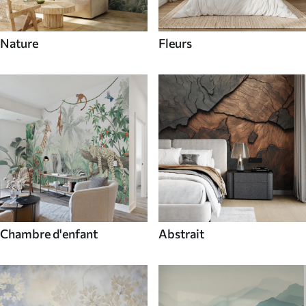
Nature
Fleurs
Chambre d'enfant
Abstrait