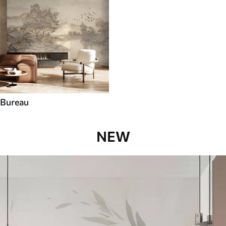
Bureau
NEW