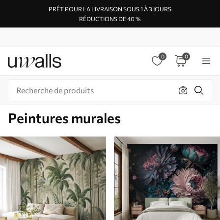
PRÊT POUR LA LIVRAISON SOUS 1 À 3 JOURS
RÉDUCTIONS DE 40 %
0
0
Peintures murales