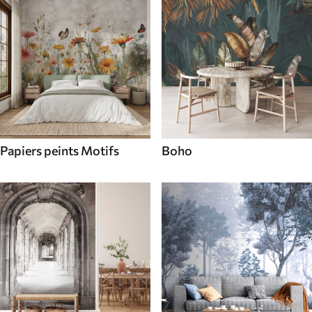
Papiers peints Motifs
Boho