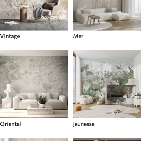
Vintage
Mer
Oriental
Jeunesse