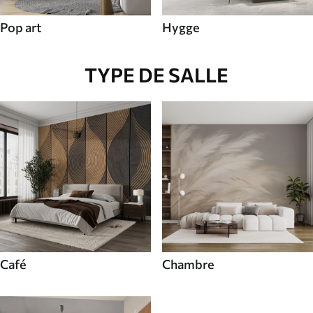
Pop art
Hygge
TYPE DE SALLE
Café
Chambre