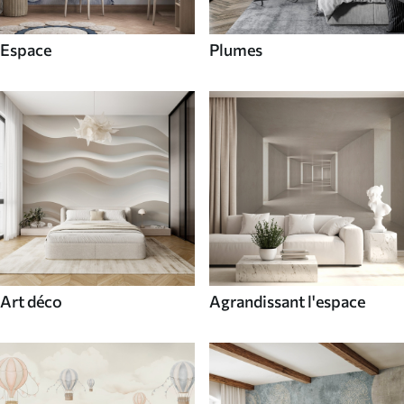
Espace
Plumes
Art déco
Agrandissant l'espace