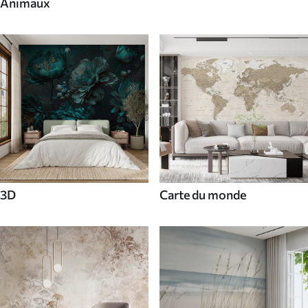
Animaux
3D
Carte du monde