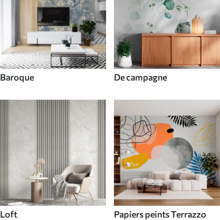
Baroque
De campagne
Loft
Papiers peints Terrazzo