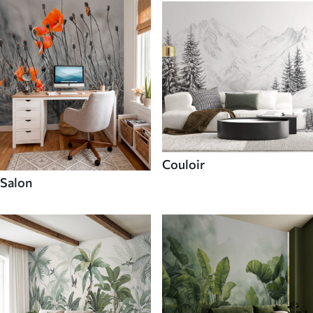
Couloir
Salon