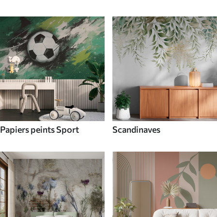
Papiers peints Sport
Scandinaves