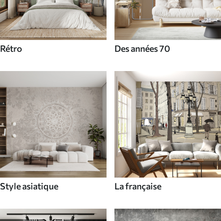
Rétro
Des années 70
Style asiatique
La française