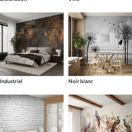
Industriel
Noir blanc