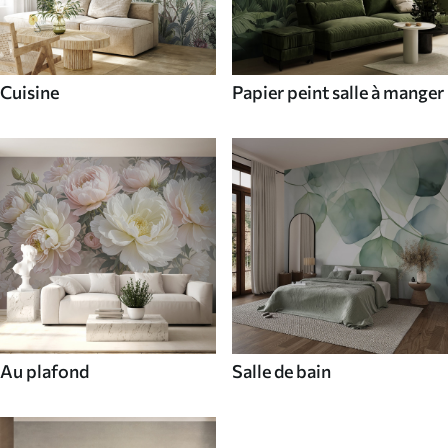
Cuisine
Papier peint salle à manger
Au plafond
Salle de bain