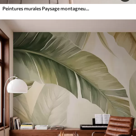
Peintures murales Paysage montagneux aux reliefs variés