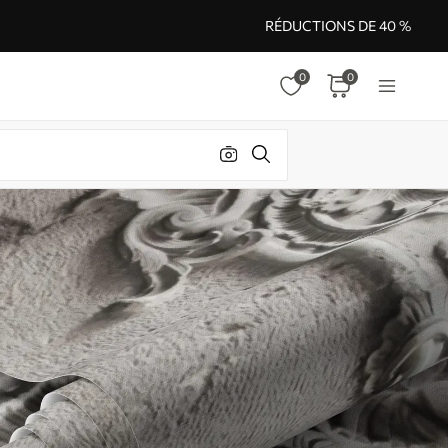
RÉDUCTIONS DE 40 %
0
0