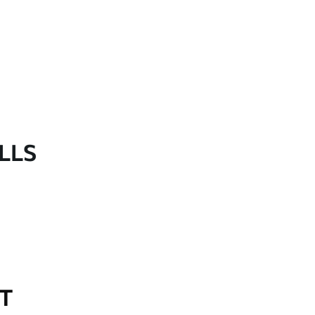
LLS
OT