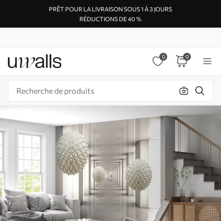
PRÊT POUR LA LIVRAISON SOUS 1 À 3 JOURS
RÉDUCTIONS DE 40 %
0
0