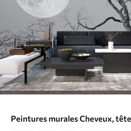
Peintures murales Cheveux, tête
u19208