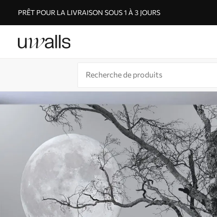
PRÊT POUR LA LIVRAISON SOUS 1 À 3 JOURS