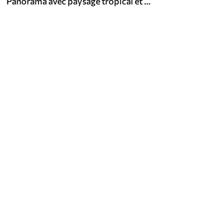
Panorama avec paysage tropical et oiseaux