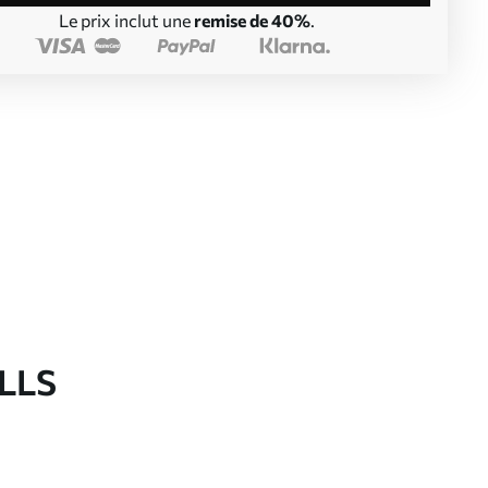
Le prix inclut une
remise de 40%
.
LLS