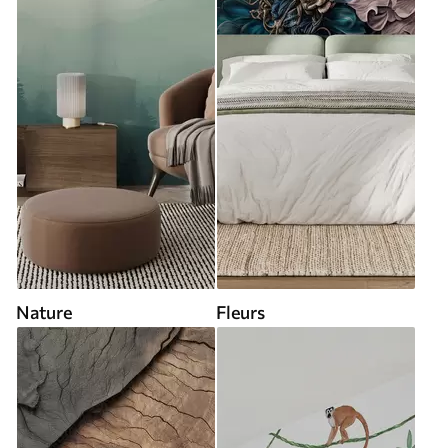
Nature
Fleurs