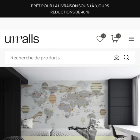
PRÊT POUR LA LIVRAISON SOUS 1 À 3 JOURS
RÉDUCTIONS DE 40 %
0
0