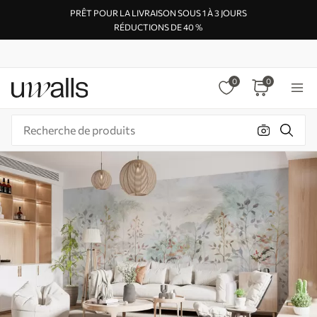
PRÊT POUR LA LIVRAISON SOUS 1 À 3 JOURS
RÉDUCTIONS DE 40 %
0
0