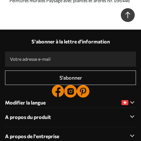
Peintures murales Paysage avec plantes et arbres Nr. u96446
S'abonner à la lettre d'information
S'abonner
Modifier la langue
A propos du produit
A propos de l'entreprise