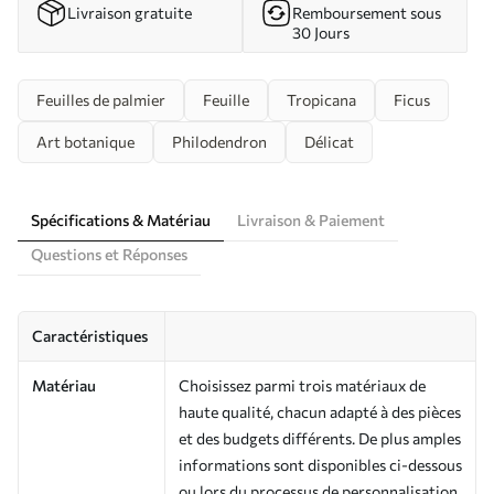
Livraison gratuite
Remboursement sous
30 Jours
Feuilles de palmier
Feuille
Tropicana
Ficus
Art botanique
Philodendron
Délicat
Spécifications & Matériau
Livraison & Paiement
Questions et Réponses
Caractéristiques
Matériau
Choisissez parmi trois matériaux de
haute qualité, chacun adapté à des pièces
et des budgets différents. De plus amples
informations sont disponibles ci-dessous
ou lors du processus de personnalisation.