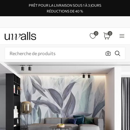
PRÊT POUR LA LIVRAISON SOUS 1 À 3 JOURS
RÉDUCTIONS DE 40 %
0
0