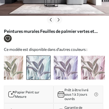
Peintures murales Feuilles de palmier vertes et
roses dans des couleurs bleues Nr. u94302v1
Ce modèle est disponible dans d'autres couleurs :
Prêt à être livré
Papier Peint sur
sous 1 à 3 jours
Mesure
ouvrés
Garantie de