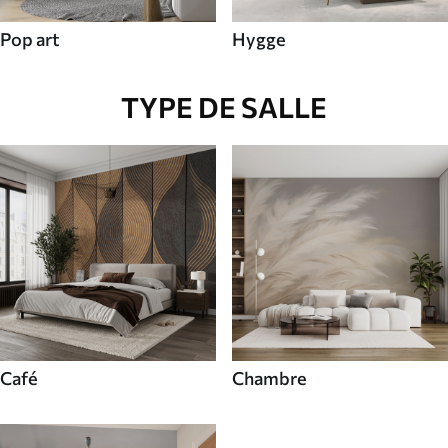
Pop art
Hygge
TYPE DE SALLE
Café
Chambre