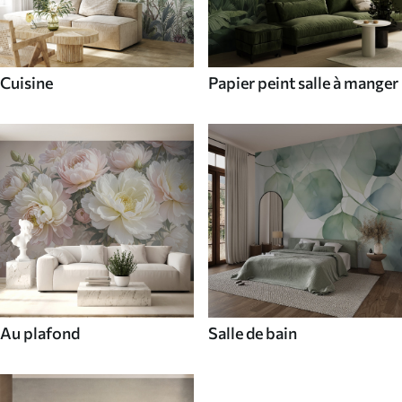
Cuisine
Papier peint salle à manger
Au plafond
Salle de bain