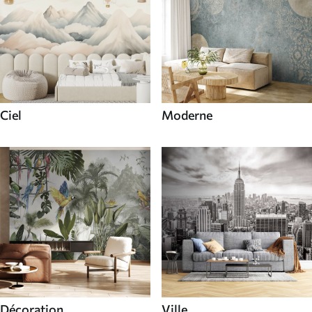
Ciel
Moderne
Décoration
Ville