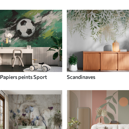
Papiers peints Sport
Scandinaves