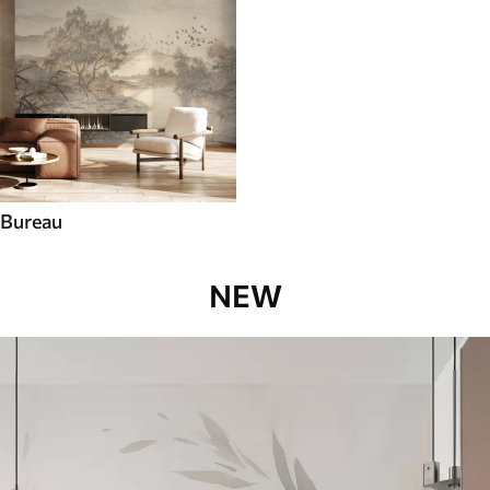
Bureau
NEW