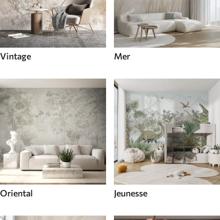
Vintage
Mer
Oriental
Jeunesse