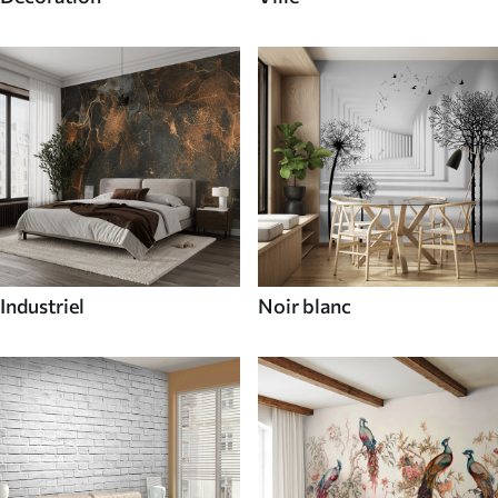
Industriel
Noir blanc