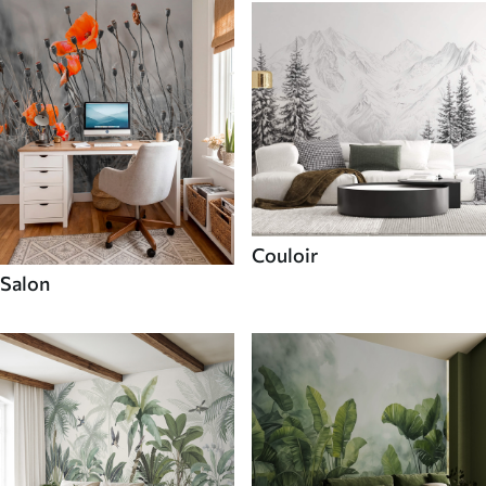
Couloir
Salon