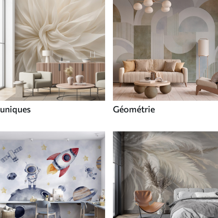
uniques
Géométrie