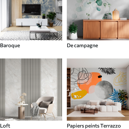
Baroque
De campagne
Loft
Papiers peints Terrazzo