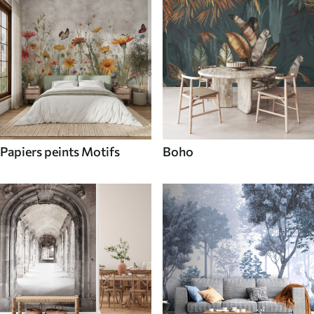
Papiers peints Motifs
Boho