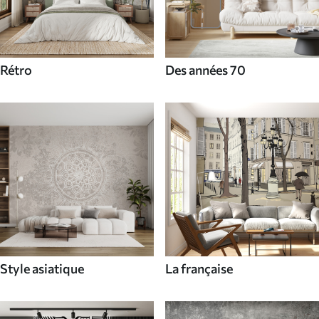
Rétro
Des années 70
Style asiatique
La française