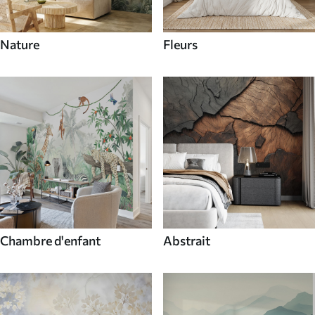
Nature
Fleurs
Chambre d'enfant
Abstrait