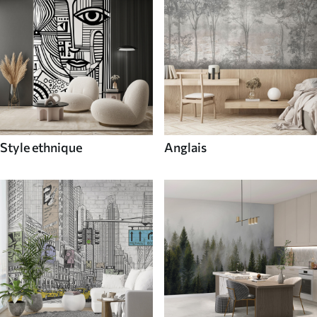
Style ethnique
Anglais