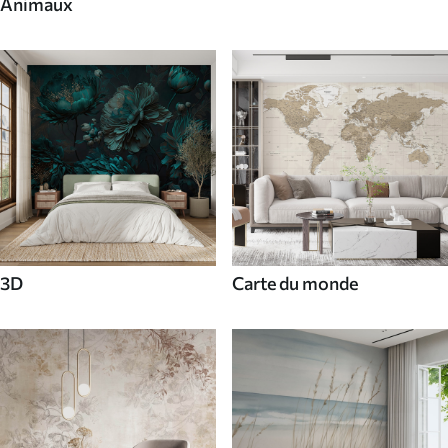
Animaux
3D
Carte du monde