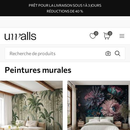
PRÊT POUR LA LIVRAISON SOUS 1 À 3 JOURS
RÉDUCTIONS DE 40 %
0
0
Peintures murales