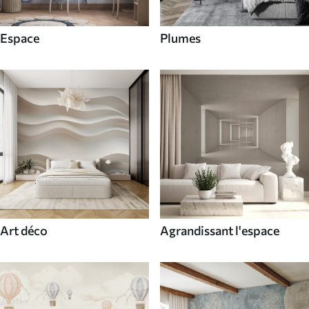
Espace
Plumes
Art déco
Agrandissant l'espace