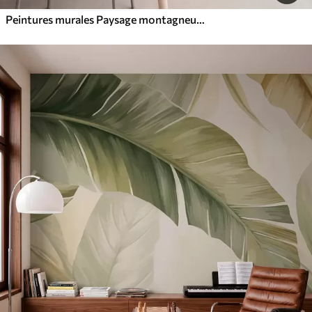
Peintures murales Paysage montagneux aux reliefs variés