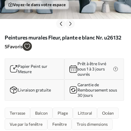
Voyez-le dans votre espace
Peintures murales Fleur, plante e blanc Nr. u26132
5
Favoris
Prêt à être livré
Papier Peint sur
sous 1 à 3 jours
Mesure
ouvrés
Garantie de
Livraison gratuite
Remboursement sous
30 Jours
Terrasse
Balcon
Plage
Littoral
Océan
Vue par la fenêtre
Fenêtre
Trois dimensions