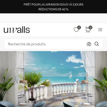
PRÊT POUR LA LIVRAISON SOUS 1 À 3 JOURS
RÉDUCTIONS DE 40 %
0
0