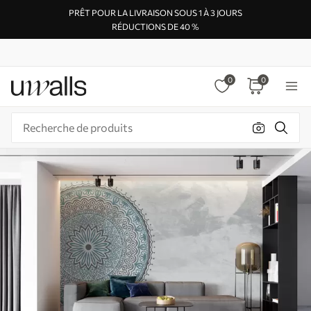
PRÊT POUR LA LIVRAISON SOUS 1 À 3 JOURS
RÉDUCTIONS DE 40 %
0
0