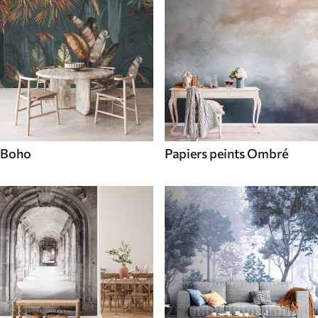
Boho
Papiers peints Ombré