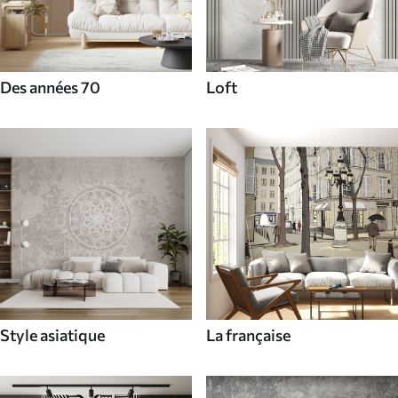
Des années 70
Loft
Style asiatique
La française