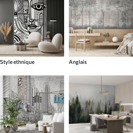
Style ethnique
Anglais