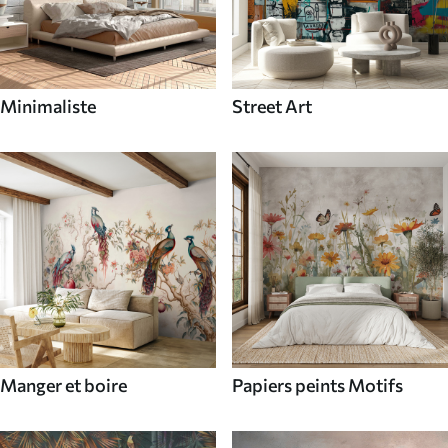
Minimaliste
Street Art
Manger et boire
Papiers peints Motifs