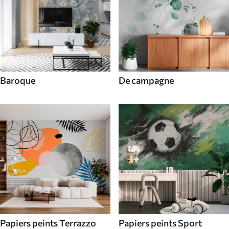
Baroque
De campagne
Papiers peints Terrazzo
Papiers peints Sport