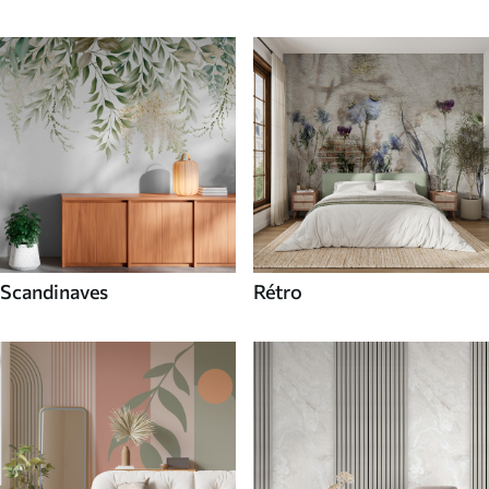
Scandinaves
Rétro