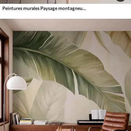
Peintures murales Paysage montagneux aux reliefs variés