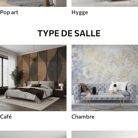
Pop art
Hygge
TYPE DE SALLE
Café
Chambre