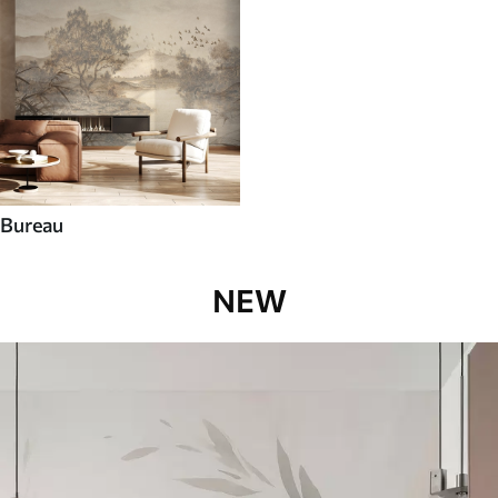
Bureau
NEW