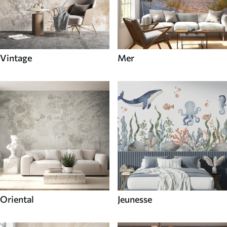
Vintage
Mer
Oriental
Jeunesse