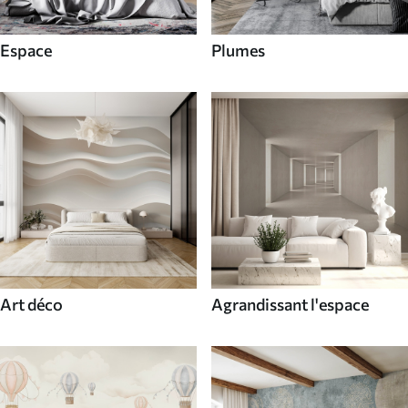
Espace
Plumes
Art déco
Agrandissant l'espace