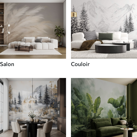
Salon
Couloir