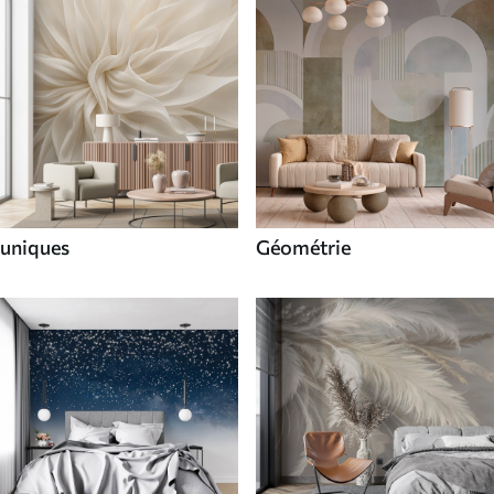
uniques
Géométrie