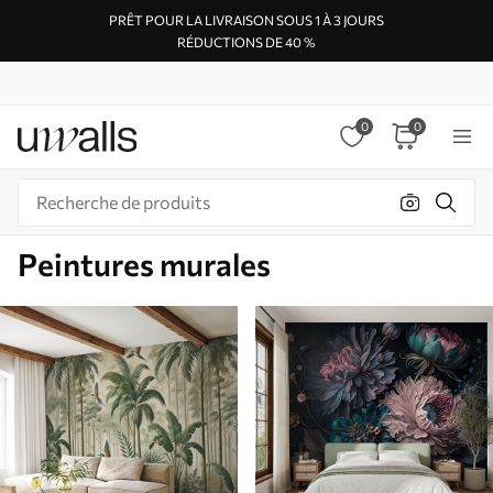
PRÊT POUR LA LIVRAISON SOUS 1 À 3 JOURS
RÉDUCTIONS DE 40 %
0
0
Peintures murales