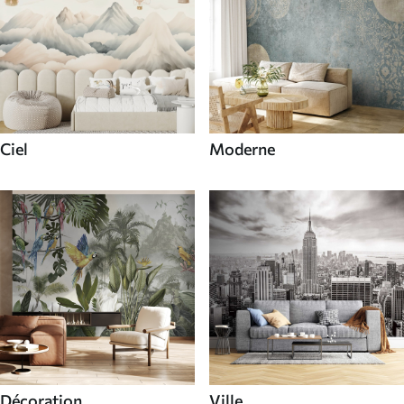
Ciel
Moderne
Décoration
Ville