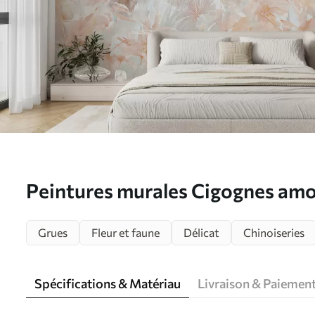
Peintures murales Cigognes am
Grues
Fleur et faune
Délicat
Chinoiseries
Spécifications & Matériau
Livraison & Paiemen