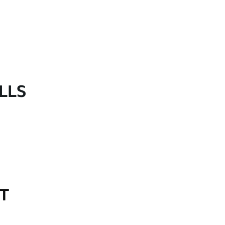
LLS
OT