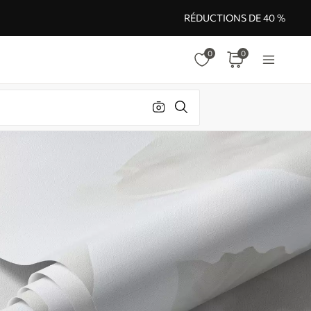
RÉDUCTIONS DE 40 %
0
0