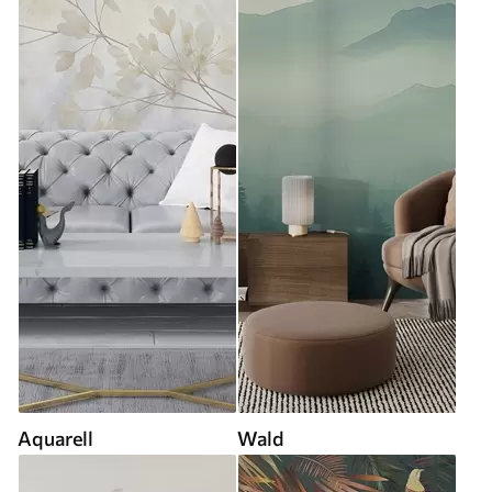
Aquarell
Wald