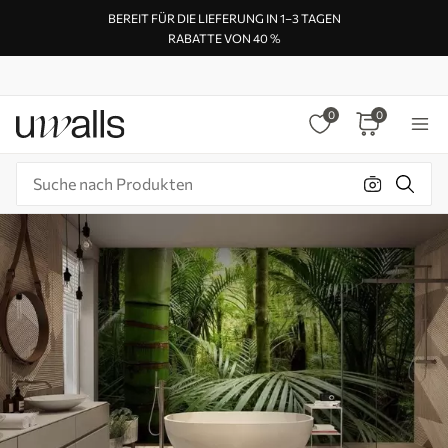
BEREIT FÜR DIE LIEFERUNG IN 1–3 TAGEN
RABATTE VON 40 %
0
0