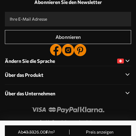
Abonnieren Sie den Newsletter
Abonnieren
Ändern Sie die Sprache
Über das Produkt
Über das Unternehmen
Cookie-Berechtigungen bearbeiten
© 2011-2026 Uwalls . Alle Rechte vorbehalten. Betrieben
ab
43
.33
26
.00
₣
/m²
Preis anzeigen