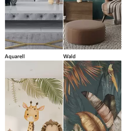
Aquarell
Wald