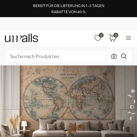
BEREIT FÜR DIE LIEFERUNG IN 1–3 TAGEN
RABATTE VON 40 %
0
0