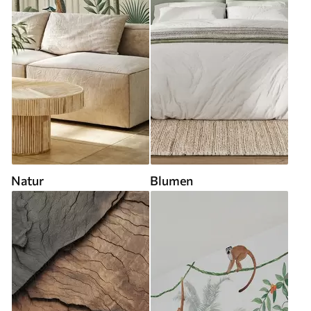
Natur
Blumen