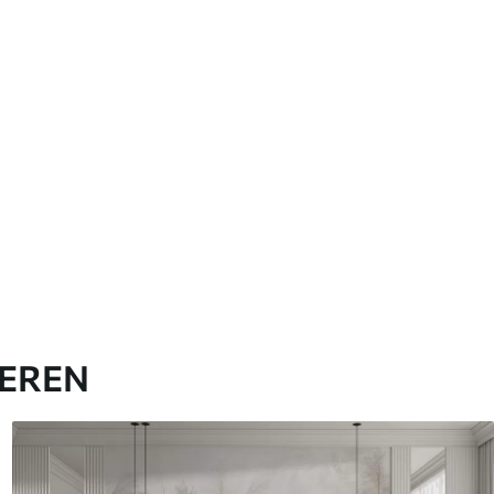
IEREN