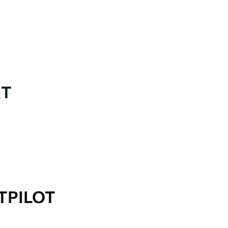
KT
TPILOT