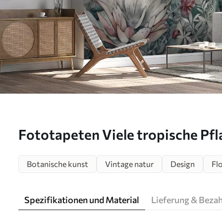
Fototapeten Viele tropische Pf
Botanische kunst
Vintage natur
Design
Flo
Spezifikationen und Material
Lieferung & Beza