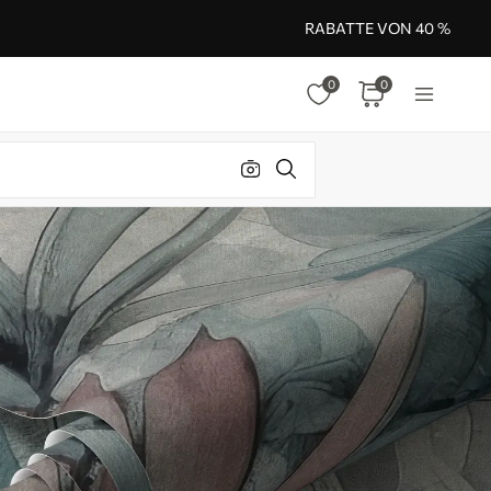
RABATTE VON 40 %
0
0