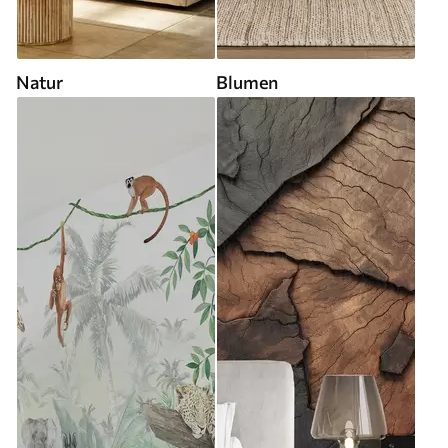
Natur
Blumen