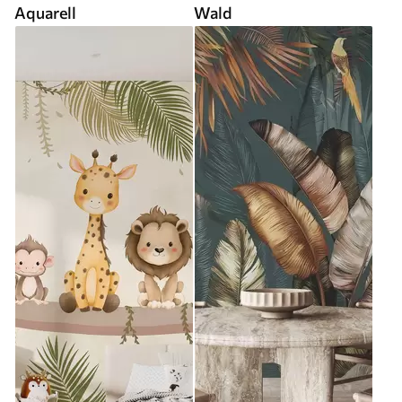
Aquarell
Wald