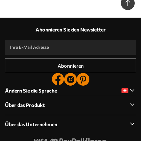
Abonnieren Sie den Newsletter
Abonnieren
Ändern Sie die Sprache
Über das Produkt
Über das Unternehmen