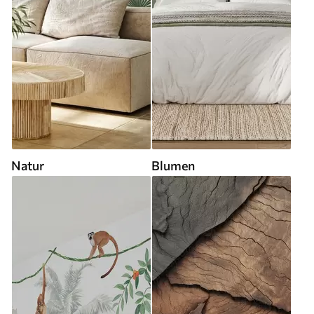
Natur
Blumen