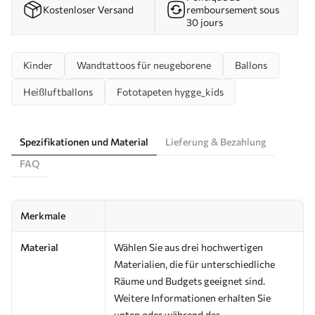
Kostenloser Versand
remboursement sous
30 jours
Kinder
Wandtattoos für neugeborene
Ballons
Heißluftballons
Fototapeten hygge_kids
Spezifikationen und Material
Lieferung & Bezahlung
FAQ
Merkmale
Material
Wählen Sie aus drei hochwertigen
Materialien, die für unterschiedliche
Räume und Budgets geeignet sind.
Weitere Informationen erhalten Sie
unten oder während des