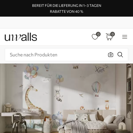
BEREIT FÜR DIE LIEFERUNG IN 1–3 TAGEN
RABATTE VON 40 %
0
0