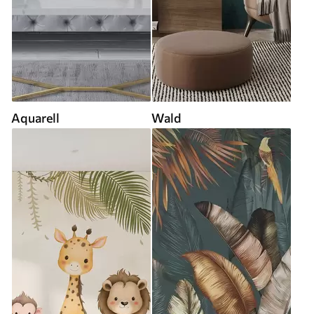
Aquarell
Wald