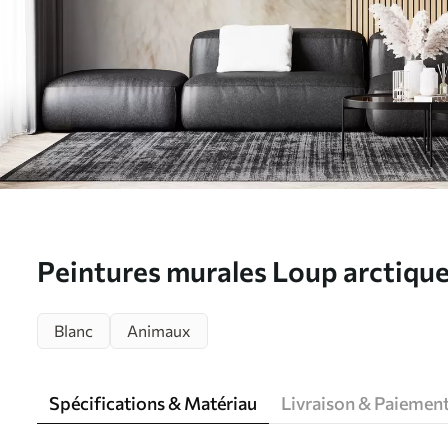
Peintures murales Loup arctique 
u98189
Blanc
Animaux
Spécifications & Matériau
Livraison & Paiemen