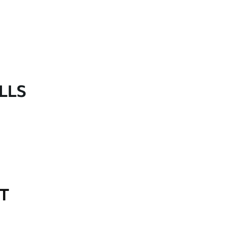
LLS
OT