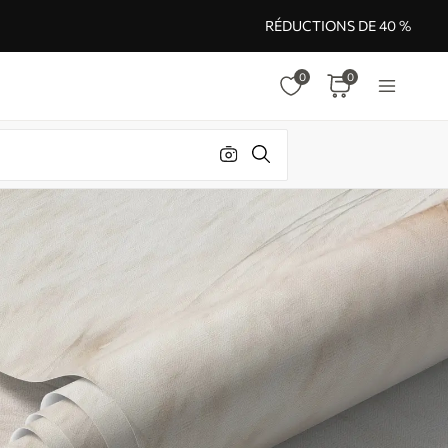
RÉDUCTIONS DE 40 %
0
0