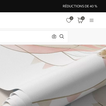
RÉDUCTIONS DE 40 %
0
0