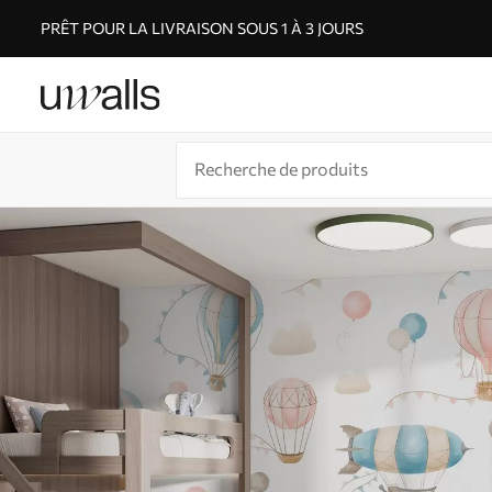
PRÊT POUR LA LIVRAISON SOUS 1 À 3 JOURS