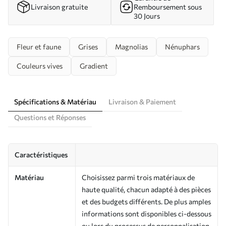
Livraison gratuite
Remboursement sous
30 Jours
Fleur et faune
Grises
Magnolias
Nénuphars
Couleurs vives
Gradient
Spécifications & Matériau
Livraison & Paiement
Questions et Réponses
Caractéristiques
Matériau
Choisissez parmi trois matériaux de
haute qualité, chacun adapté à des pièces
et des budgets différents. De plus amples
informations sont disponibles ci-dessous
ou lors du processus de personnalisation.