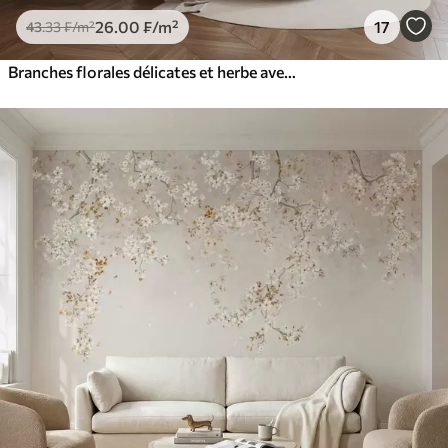
26
.00
₣
/m²
17
43
.33
₣
/m²
Branches florales délicates et herbe avec des fleurs blanches, grises et beiges tombant en cascade sur un fond clair