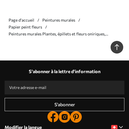
Page d'accueil
Peintures murales
Papier peint fleurs
Peintures murales Plantes, épillets et fleurs oniriques,
délicats, aux couleurs bleues pastel sur un fond brumeux et
texturé Nr. w08606
S'abonner à la lettre d'information
S'abonner
Modifier la langue