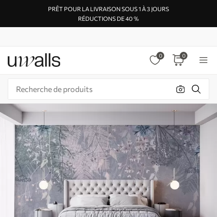
PRÊT POUR LA LIVRAISON SOUS 1 À 3 JOURS
RÉDUCTIONS DE 40 %
0
0