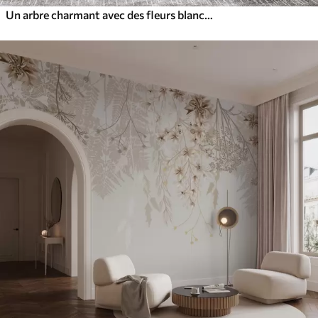
Un arbre charmant avec des fleurs blanches sur fond de nuages dans un style intéressant aux couleurs chaudes et délicates