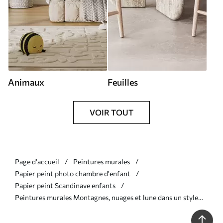
Animaux
Feuilles
VOIR TOUT
Page d'accueil
Peintures murales
Papier peint photo chambre d'enfant
Papier peint Scandinave enfants
Peintures murales Montagnes, nuages et lune dans un style
scandinave Nr. u98920