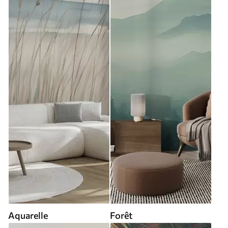
Aquarelle
Forêt