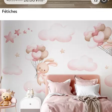
Fétiches