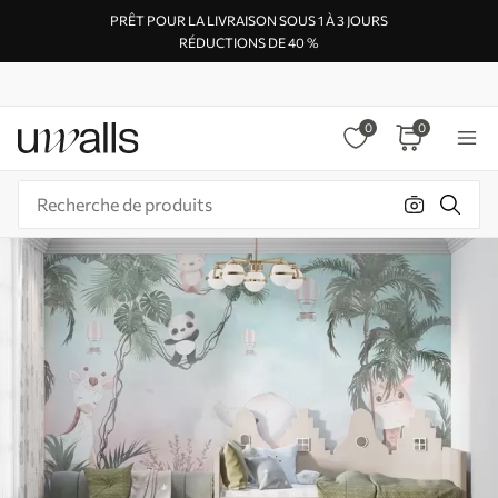
PRÊT POUR LA LIVRAISON SOUS 1 À 3 JOURS
RÉDUCTIONS DE 40 %
0
0