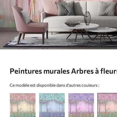
Peintures murales Arbres à fleur
cerfs entre les arbres Nr. u6210
Ce modèle est disponible dans d'autres couleurs :