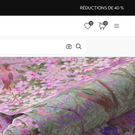
RÉDUCTIONS DE 40 %
0
0