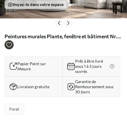
Voyez-le dans votre espace
Peintures murales Plante, fenêtre et bâtiment Nr.
u60583
Prêt à être livré
Papier Peint sur
sous 1 à 3 jours
Mesure
ouvrés
Garantie de
Livraison gratuite
Remboursement sous
30 Jours
Foret