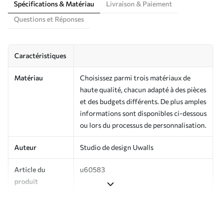
Spécifications & Matériau
Livraison & Paiement
Questions et Réponses
Caractéristiques
Matériau
Choisissez parmi trois matériaux de
haute qualité, chacun adapté à des pièces
et des budgets différents. De plus amples
informations sont disponibles ci-dessous
ou lors du processus de personnalisation.
Auteur
Studio de design Uwalls
Article du
u60583
produit
Production
Imprimé sur commande et livré en
rouleaux jusqu’à 50 cm de large.