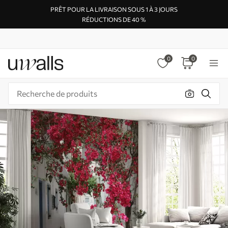
PRÊT POUR LA LIVRAISON SOUS 1 À 3 JOURS
RÉDUCTIONS DE 40 %
0
0