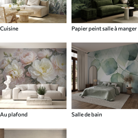
Cuisine
Papier peint salle à manger
Au plafond
Salle de bain