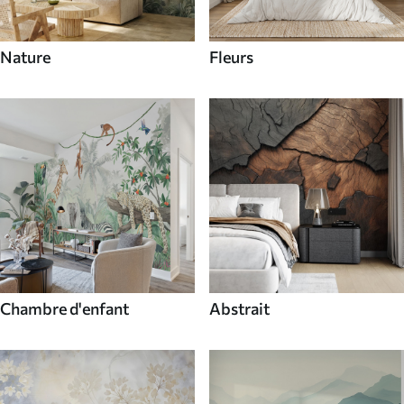
Nature
Fleurs
Chambre d'enfant
Abstrait