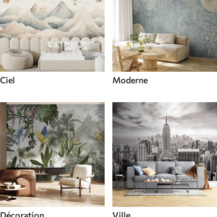
Ciel
Moderne
Décoration
Ville