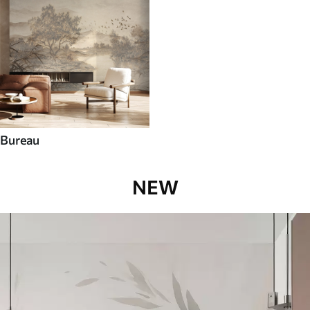
Bureau
NEW