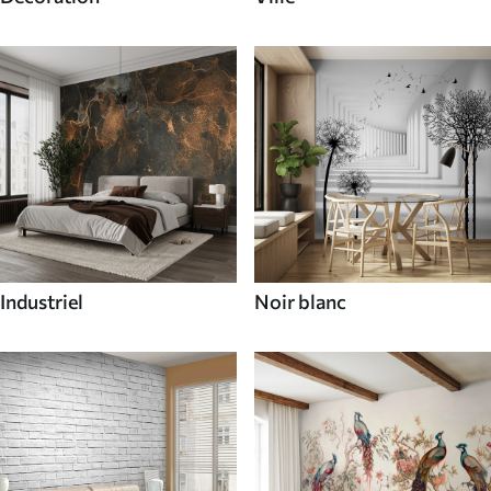
Industriel
Noir blanc