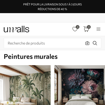
PRÊT POUR LA LIVRAISON SOUS 1 À 3 JOURS
RÉDUCTIONS DE 40 %
0
0
Peintures murales