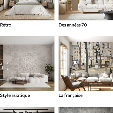
Rétro
Des années 70
Style asiatique
La française