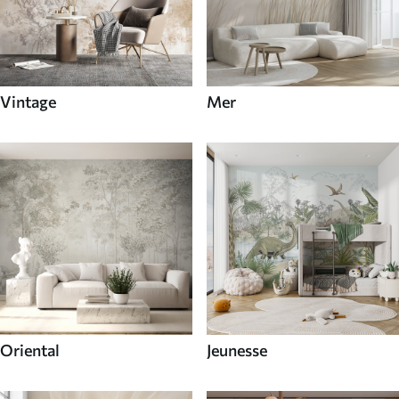
Vintage
Mer
Oriental
Jeunesse