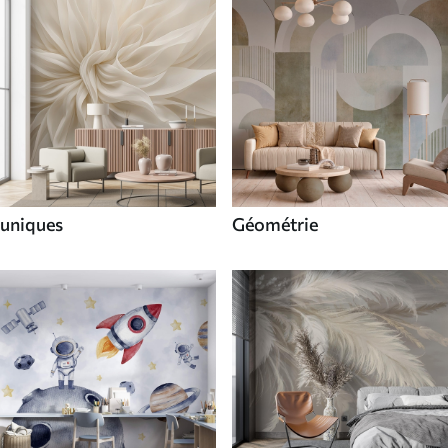
uniques
Géométrie