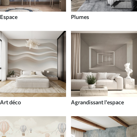
Espace
Plumes
Art déco
Agrandissant l'espace