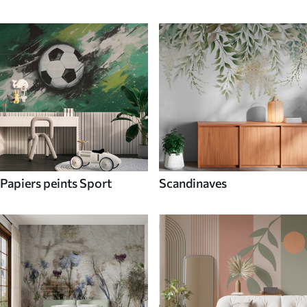
Papiers peints Sport
Scandinaves