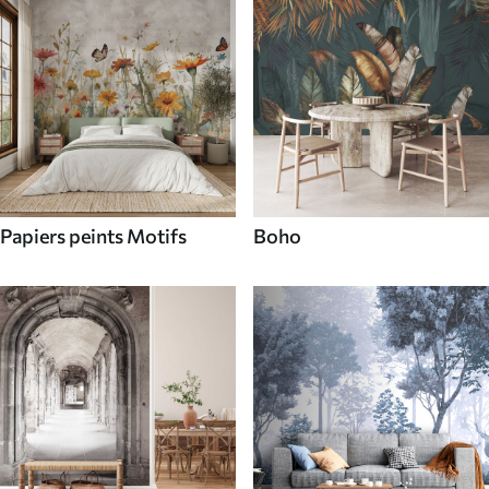
Papiers peints Motifs
Boho