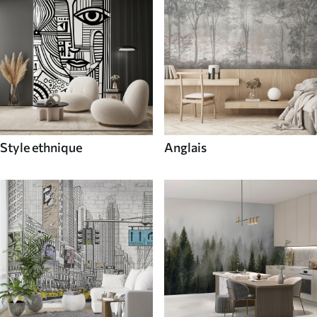
Style ethnique
Anglais