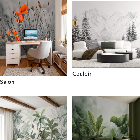
Couloir
Salon