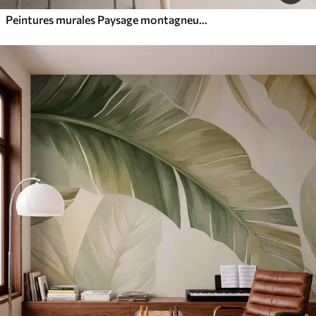
Peintures murales Paysage montagneux aux reliefs variés