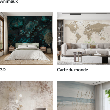
Animaux
3D
Carte du monde