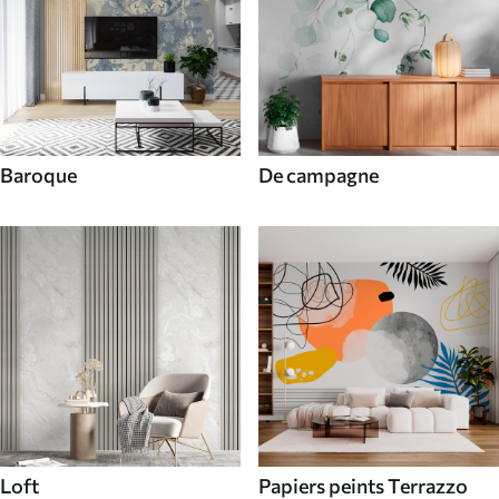
Baroque
De campagne
Loft
Papiers peints Terrazzo